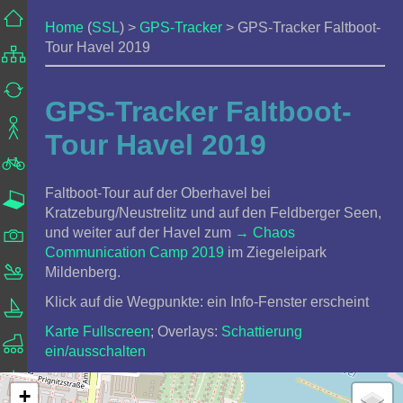
Home
(
SSL
) >
GPS-Tracker
> GPS-Tracker Faltboot-
Tour Havel 2019
GPS-Tracker Faltboot-
Tour Havel 2019
Faltboot-Tour auf der Oberhavel bei
Kratzeburg/Neustrelitz und auf den Feldberger Seen,
und weiter auf der Havel zum
Chaos
Communication Camp 2019
im Ziegeleipark
Mildenberg.
Klick auf die Wegpunkte: ein Info-Fenster erscheint
Karte Fullscreen
; Overlays:
Schattierung
ein/ausschalten
+